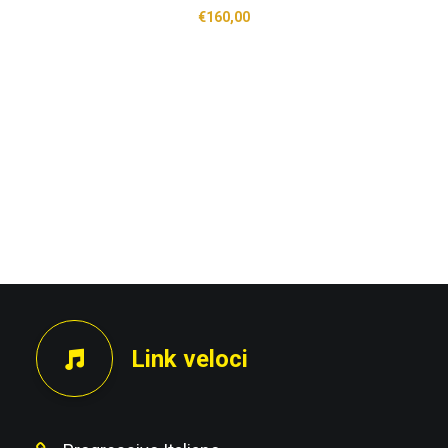
€
160,00
Link veloci