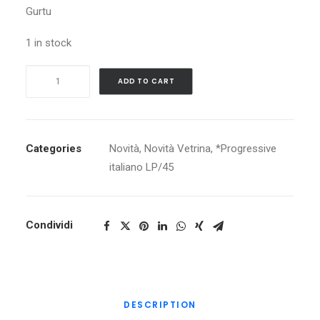
Gurtu
1 in stock
AKTUALA
ADD TO CART
LA
TERRA
quantity
Categories
Novità
,
Novità Vetrina
,
*Progressive
italiano LP/45
Condividi
DESCRIPTION