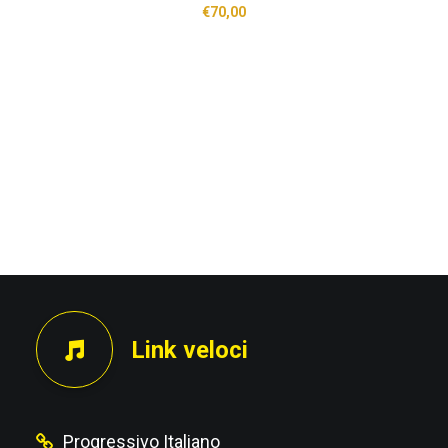
€
70,00
Link veloci
Progressivo Italiano