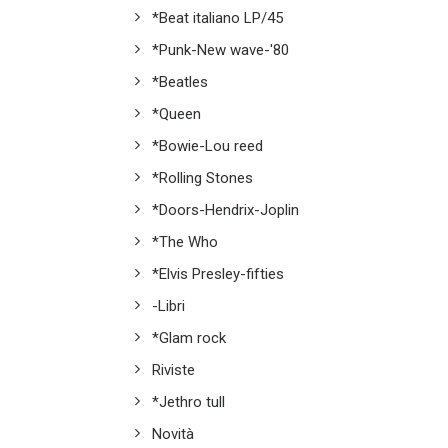
*Beat italiano LP/45
*Punk-New wave-'80
*Beatles
*Queen
*Bowie-Lou reed
*Rolling Stones
*Doors-Hendrix-Joplin
*The Who
*Elvis Presley-fifties
-Libri
*Glam rock
Riviste
*Jethro tull
Novità