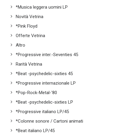
*Musica leggera uomini LP
Novità Vetrina
*Pink Floyd
Offerte Vetrina
Altro
*Progressive inter.-Seventies 45
Rarità Vetrina
*Beat -psychedelic-sixties 45
*Progressive internazionale LP
*Pop-Rock-Metal-'80
*Beat -psychedelic-sixties LP
*Progressive italiano LP/45
*Colonne sonore / Cartoni animati
*Beat italiano LP/45