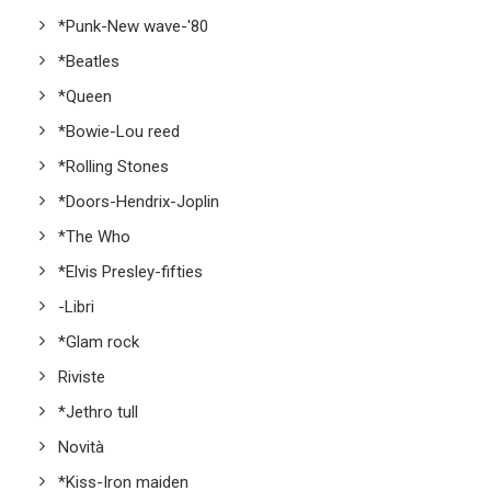
*Punk-New wave-'80
*Beatles
*Queen
*Bowie-Lou reed
*Rolling Stones
*Doors-Hendrix-Joplin
*The Who
*Elvis Presley-fifties
-Libri
*Glam rock
Riviste
*Jethro tull
Novità
*Kiss-Iron maiden