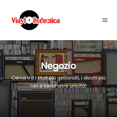
Negozio
Cerca tra i titoli più gettonati, i dischi più
CARRELLO
rari e tante altre unicità!