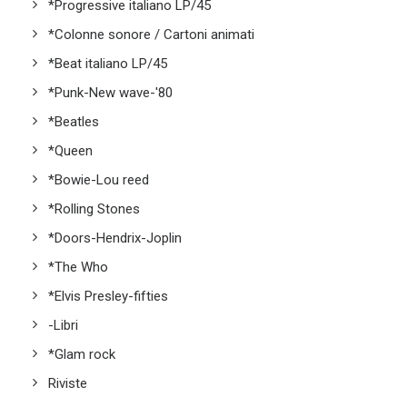
*Progressive italiano LP/45
*Colonne sonore / Cartoni animati
*Beat italiano LP/45
*Punk-New wave-'80
*Beatles
*Queen
*Bowie-Lou reed
*Rolling Stones
*Doors-Hendrix-Joplin
*The Who
*Elvis Presley-fifties
-Libri
*Glam rock
Riviste