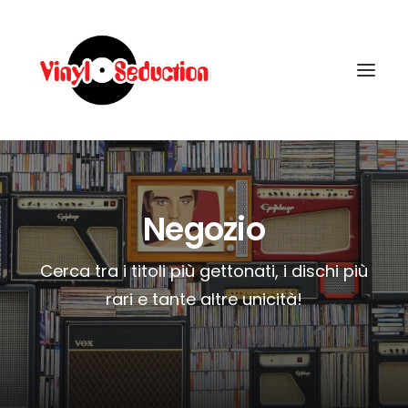
Negozio
Cerca tra i titoli più gettonati, i dischi più
CARRELLO
rari e tante altre unicità!