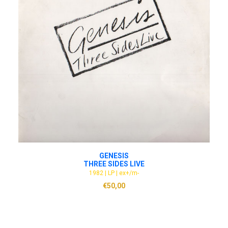
ADD TO CART
GENESIS
THREE SIDES LIVE
1982 | LP | ex+/m-
€
50,00