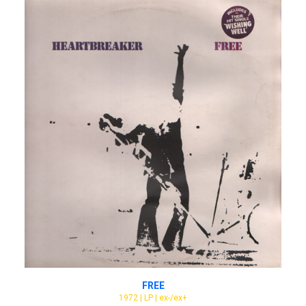
ADD TO CART
FREE
1972 | LP | ex-/ex+