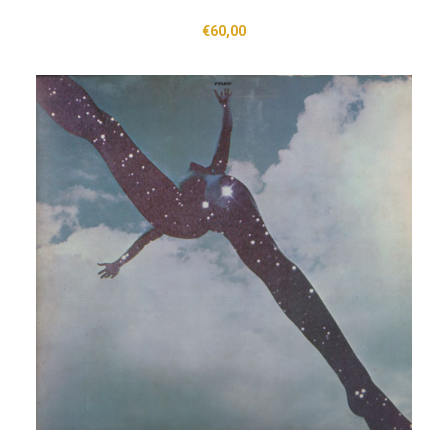
€
60,00